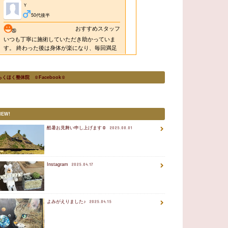
らくほく整体院 ☺Facebook☺
NEW!
酷暑お見舞い申し上げます☺
2025.08.01
Instagram
2025.04.17
よみがえりました♪
2025.04.15