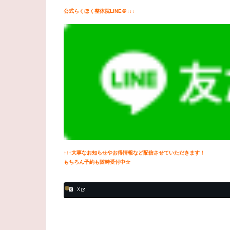
公式らくほく整体院LINE＠↓↓↓
↑↑↑大事なお知らせやお得情報など配信させていただきます！
もちろん予約も随時受付中☆
X