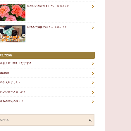
かわいい春がきました♪
2025.04.14
足踏みの施術の様子☆
2024.12.01
最近の投稿
暑お見舞い申し上げます☺
nstagram
みがえりました♪
わいい春がきました♪
踏みの施術の様子☆