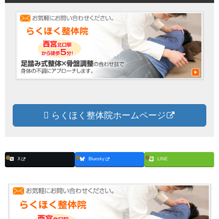
らくほく整体院ホームページ
X
Bluesky
LINE