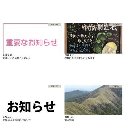
お知らせ
お知らせ
2017.12.10
2019.9.12
研修による休院のお知らせ
残暑に負けず疲れにも負けず
お知らせ
お知らせ
2017.5.5
2018.7.25
研修による休院のお知らせ
剣山登山