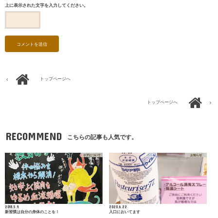
上に表示された文字を入力してください。
トップページへ
トップページへ
RECOMMEND
こちらの記事も人気です。
ケアについて
お知らせ
2018.5.9
2020.6.22
新習慣は自分の身体のことを！
入口においてます