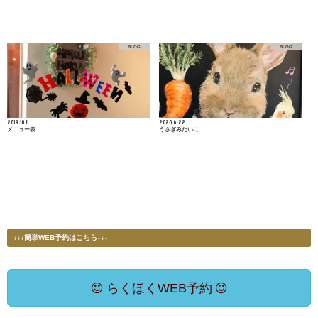
BLOG
BLOG
2019.10.11
2020.6.22
メニュー表
うさぎみたいに
↓↓↓簡単WEB予約はこちら↓↓↓
らくほくWEB予約