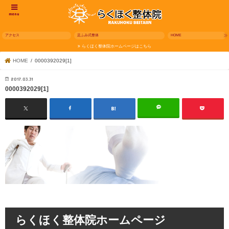
menu
アクセス
足ふみ式整体
HOME
らくほく整体院ホームページはこちら
HOME
0000392029[1]
2017.03.31
0000392029[1]
らくほく整体院ホームページ