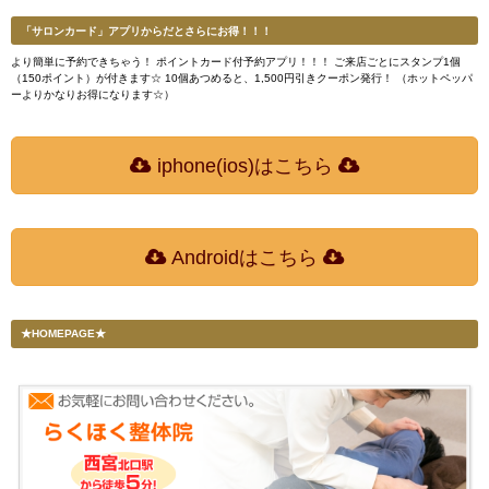
「サロンカード」アプリからだとさらにお得！！！
より簡単に予約できちゃう！ ポイントカード付予約アプリ！！！ ご来店ごとにスタンプ1個
（150ポイント）が付きます☆ 10個あつめると、1,500円引きクーポン発行！ （ホットペッパ
ーよりかなりお得になります☆）
iphone(ios)はこちら
Androidはこちら
★HOMEPAGE★