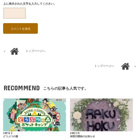
上に表示された文字を入力してください。
トップページへ
トップページへ
RECOMMEND
こちらの記事も人気です。
BLOG
お知らせ
2017.12.2
2018.9.19
どうぶつの森
休院日開始のお知らせ