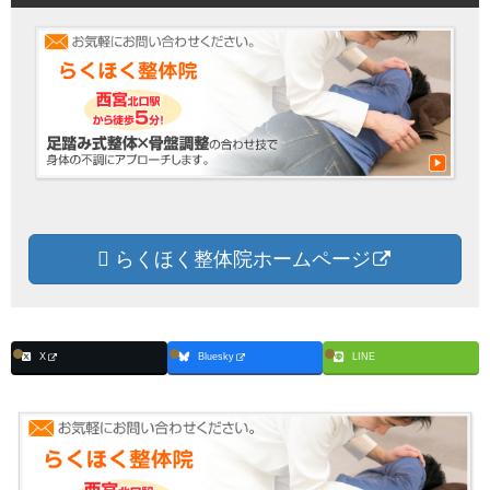
らくほく整体院ホームページ
X
Bluesky
LINE