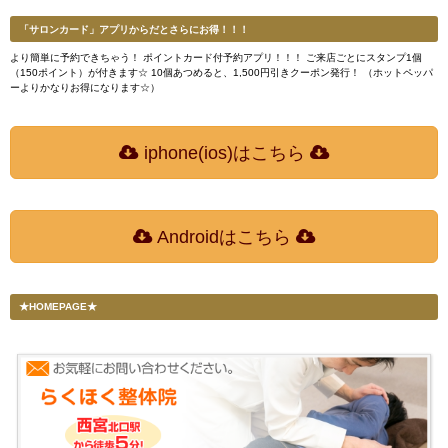
「サロンカード」アプリからだとさらにお得！！！
より簡単に予約できちゃう！ ポイントカード付予約アプリ！！！ ご来店ごとにスタンプ1個
（150ポイント）が付きます☆ 10個あつめると、1,500円引きクーポン発行！ （ホットペッパ
ーよりかなりお得になります☆）
iphone(ios)はこちら
Androidはこちら
★HOMEPAGE★