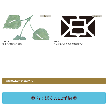
お知らせ
お知らせ
2018.5.1
2017.3.29
研修日の訂正のご案内
こんにちわ！らくほく整体院です
↓↓↓簡単WEB予約はこちら↓↓↓
らくほくWEB予約