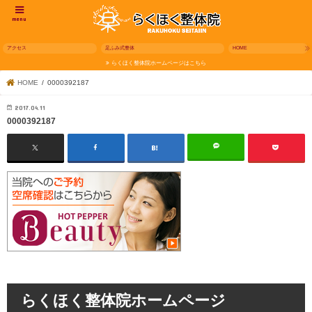
menu
アクセス
足ふみ式整体
HOME
らくほく整体院ホームページはこちら
HOME
0000392187
2017.04.11
0000392187
らくほく整体院ホームページ