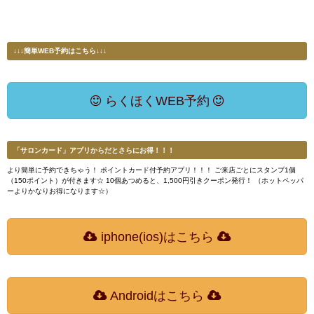
↓↓↓簡単WEB予約はこちら↓↓↓
らくほくWEB予約
「サロンカード」アプリからだとさらにお得！！！
より簡単に予約できちゃう！ ポイントカード付予約アプリ！！！ ご来店ごとにスタンプ1個
（150ポイント）が付きます☆ 10個あつめると、1,500円引きクーポン発行！ （ホットペッパ
ーよりかなりお得になります☆）
iphone(ios)はこちら
Androidはこちら