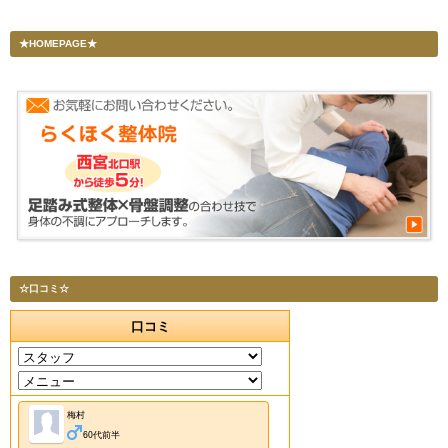
★HOMEPAGE★
☆口コミ☆