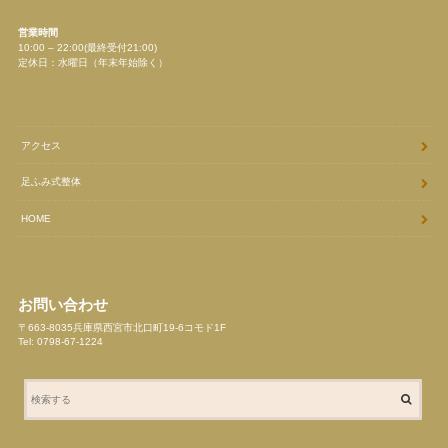
営業時間
10:00 – 22:00(最終受付21:00)
定休日：水曜日（年末年始除く）
アクセス
足ふみ式整体
HOME
お問い合わせ
〒663-8035兵庫県西宮市北口町19-6コモド1F
Tel: 0798-67-1224