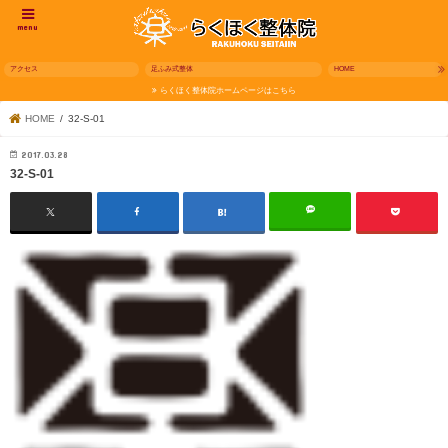
menu
アクセス
足ふみ式整体
HOME
らくほく整体院ホームページはこちら
HOME
32-S-01
2017.03.28
32-S-01