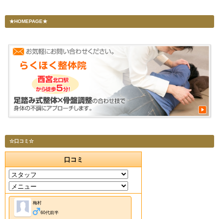
★HOMEPAGE★
☆口コミ☆