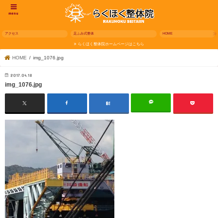
menu
アクセス
足ふみ式整体
HOME
らくほく整体院ホームページはこちら
HOME
img_1076.jpg
2017.04.18
img_1076.jpg