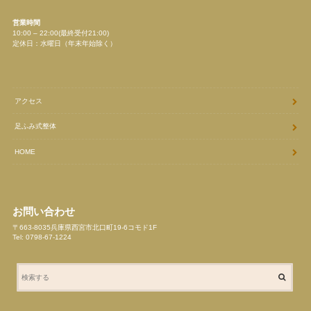
営業時間
10:00 – 22:00(最終受付21:00)
定休日：水曜日（年末年始除く）
アクセス
足ふみ式整体
HOME
お問い合わせ
〒663-8035兵庫県西宮市北口町19-6コモド1F
Tel: 0798-67-1224