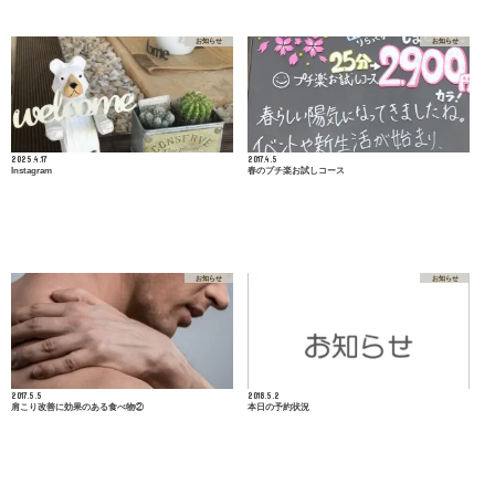
お知らせ
お知らせ
2025.4.17
2017.4.5
Instagram
春のプチ楽お試しコース
お知らせ
お知らせ
2017.5.5
2018.5.2
肩こり改善に効果のある食べ物②
本日の予約状況