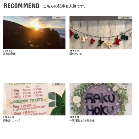
RECOMMEND
こちらの記事も人気です。
BLOG
お知らせ
2018.9.13
2017.11.29
富士山登頂
隠れサンタ
お知らせ
お知らせ
2020.6.22
2018.9.19
回数券について
休院日開始のお知らせ