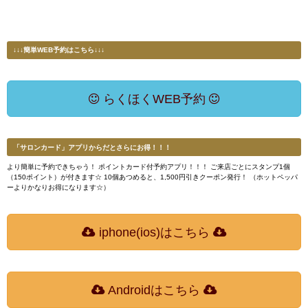
↓↓↓簡単WEB予約はこちら↓↓↓
らくほくWEB予約
「サロンカード」アプリからだとさらにお得！！！
より簡単に予約できちゃう！ ポイントカード付予約アプリ！！！ ご来店ごとにスタンプ1個
（150ポイント）が付きます☆ 10個あつめると、1,500円引きクーポン発行！ （ホットペッパ
ーよりかなりお得になります☆）
iphone(ios)はこちら
Androidはこちら