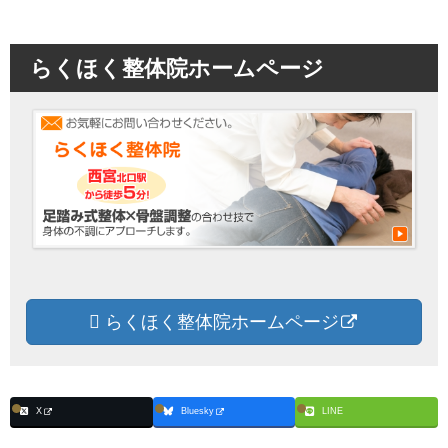
らくほく整体院ホームページ
らくほく整体院ホームページ
X
Bluesky
LINE