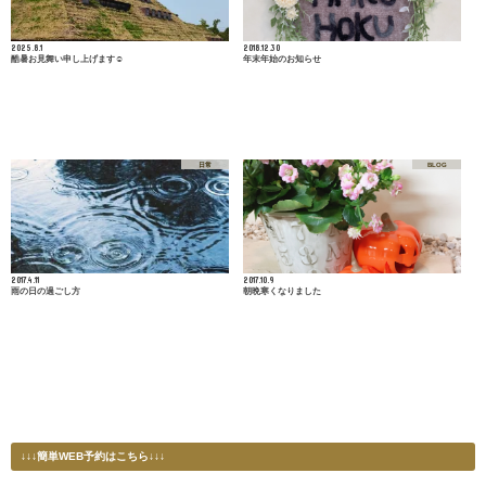
2025.8.1
2018.12.30
酷暑お見舞い申し上げます☺
年末年始のお知らせ
日常
BLOG
2017.4.11
2017.10.9
雨の日の過ごし方
朝晩寒くなりました
↓↓↓簡単WEB予約はこちら↓↓↓