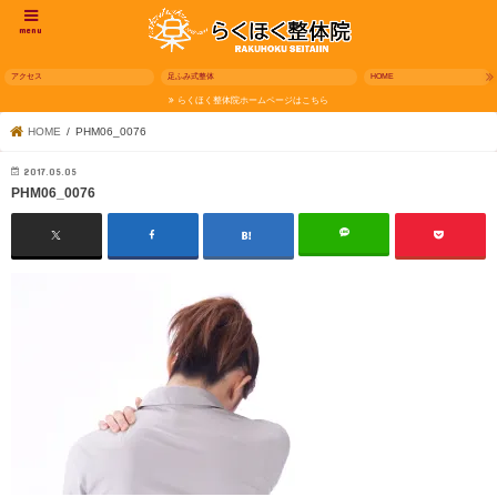
menu
アクセス
足ふみ式整体
HOME
らくほく整体院ホームページはこちら
HOME
PHM06_0076
2017.05.05
PHM06_0076