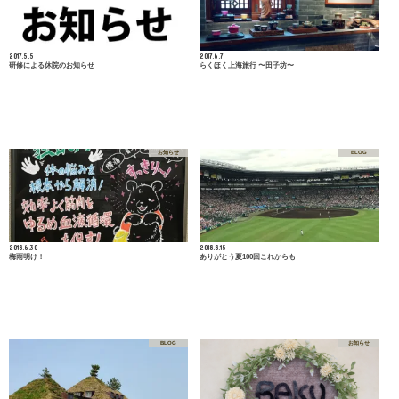
2017.5.5
2017.6.7
研修による休院のお知らせ
らくほく上海旅行 〜田子坊〜
お知らせ
BLOG
2018.6.30
2018.8.15
梅雨明け！
ありがとう夏100回これからも
BLOG
お知らせ