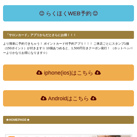
らくほくWEB予約
「サロンカード」アプリからだとさらにお得！！！
より簡単に予約できちゃう！ ポイントカード付予約アプリ！！！ ご来店ごとにスタンプ1個
（150ポイント）が付きます☆ 10個あつめると、1,500円引きクーポン発行！ （ホットペッパ
ーよりかなりお得になります☆）
iphone(ios)はこちら
Androidはこちら
★HOMEPAGE★