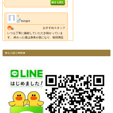
★らくほくSNS★