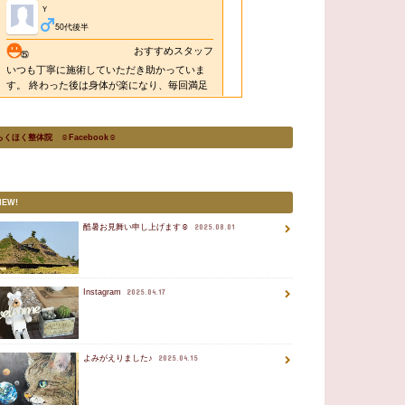
らくほく整体院 ☺Facebook☺
NEW!
酷暑お見舞い申し上げます☺
2025.08.01
Instagram
2025.04.17
よみがえりました♪
2025.04.15