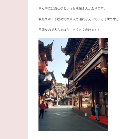
真ん中には湖心亭というお茶屋さんがあります。
観光スポットなので本来人で溢れかえっているはずですが、
早朝なので人もまばら、さくさく歩けます♪