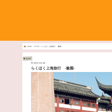
HOME
BLOG
らくほく上海旅行 -豫園-
BLOG
2017.05.30
らくほく上海旅行 -豫園-