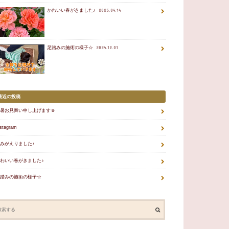
かわいい春がきました♪
2025.04.14
足踏みの施術の様子☆
2024.12.01
最近の投稿
暑お見舞い申し上げます☺
nstagram
みがえりました♪
わいい春がきました♪
踏みの施術の様子☆