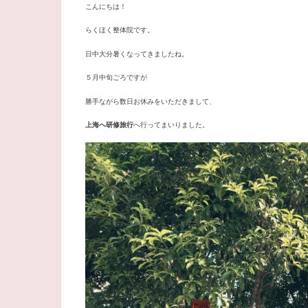
こんにちは！
らくほく整体院です。
日中大分暑くなってきましたね。
５月中旬ごろですが
勝手ながら数日お休みをいただきまして、
上海へ研修旅行
へ行ってまいりました。