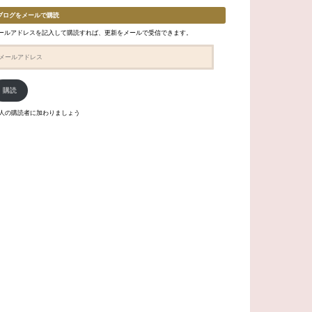
ブログをメールで購読
ールアドレスを記入して購読すれば、更新をメールで受信できます。
購読
6人の購読者に加わりましょう