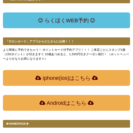
らくほくWEB予約
「サロンカード」アプリからだとさらにお得！！！
より簡単に予約できちゃう！ ポイントカード付予約アプリ！！！ ご来店ごとにスタンプ1個
（150ポイント）が付きます☆ 10個あつめると、1,500円引きクーポン発行！ （ホットペッパ
ーよりかなりお得になります☆）
iphone(ios)はこちら
Androidはこちら
★HOMEPAGE★