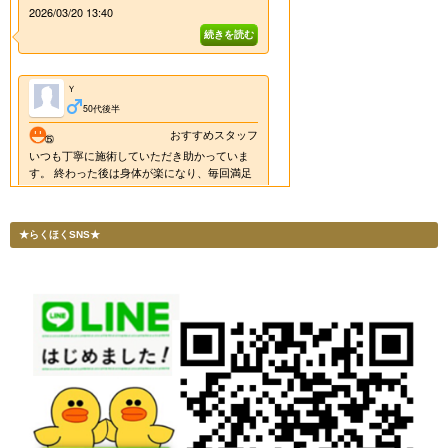
★らくほくSNS★