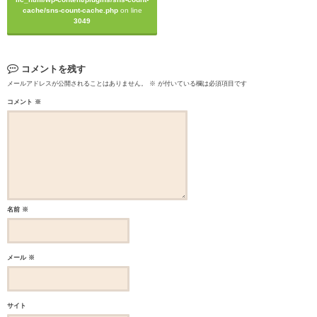
cache/sns-count-cache.php
on line
3049
コメントを残す
メールアドレスが公開されることはありません。
※
が付いている欄は必須項目です
コメント
※
名前
※
メール
※
サイト