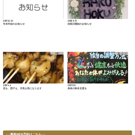
2017.12.23
2018.9.19
年末年始のお知らせ
休院日開始のお知らせ
日常
「体」のこと
2017.4.6
2017.11.8
花も、団子も、天気も気になります
身体の秋冬支度を
↓↓↓簡単WEB予約はこちら↓↓↓