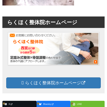
らくほく整体院ホームページ
らくほく整体院ホームページ
X
Bluesky
LINE