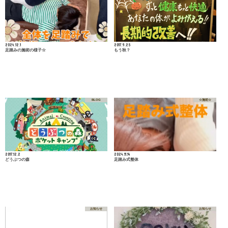
2024.12.1
2017.9.25
足踏みの施術の様子☆
もう秋？
BLOG
☆施術☆
2017.12.2
2024.11.14
どうぶつの森
足踏み式整体
お知らせ
お知らせ