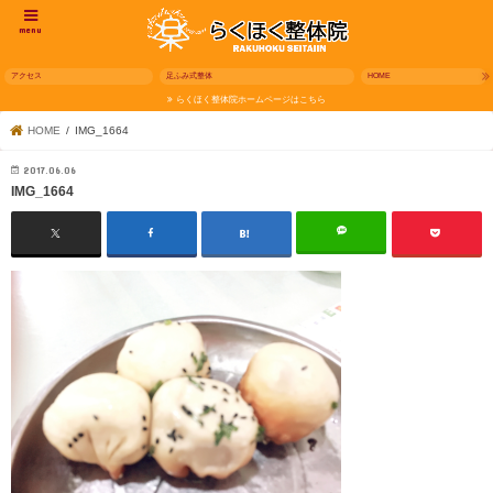
menu
アクセス
足ふみ式整体
HOME
らくほく整体院ホームページはこちら
HOME
IMG_1664
2017.06.06
IMG_1664