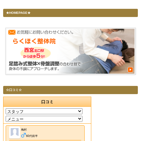
★HOMEPAGE★
☆口コミ☆