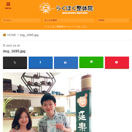
menu
アクセス
足ふみ式整体
HOME
らくほく整体院ホームページはこちら
HOME
img_1695.jpg
2017.06.07
img_1695.jpg