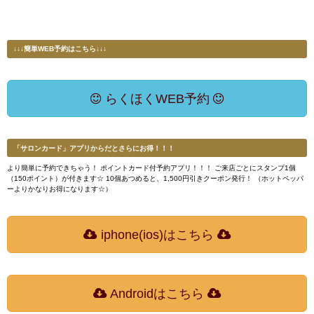
↓↓↓簡単WEB予約はこちら↓↓↓
らくほくWEB予約
「サロンカード」アプリからだとさらにお得！！！
より簡単に予約できちゃう！ ポイントカード付予約アプリ！！！ ご来店ごとにスタンプ1個
（150ポイント）が付きます☆ 10個あつめると、1,500円引きクーポン発行！ （ホットペッパ
ーよりかなりお得になります☆）
iphone(ios)はこちら
Androidはこちら