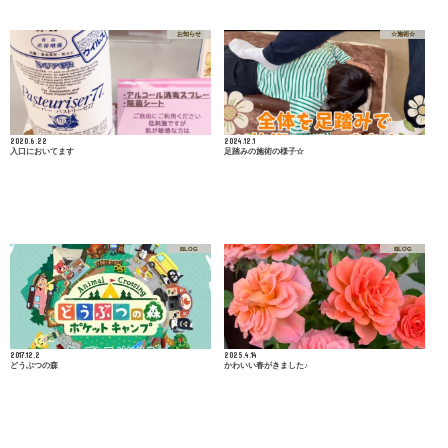
お知らせ
☆施術☆
2020.6.22
2024.12.1
入口においてます
足踏みの施術の様子☆
BLOG
BLOG
2017.12.2
2025.4.14
どうぶつの森
かわいい春がきました♪