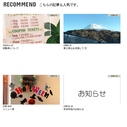
RECOMMEND
こちらの記事も人気です。
お知らせ
お知らせ
2020.6.22
2018.3.11
回数券について
富士登山を目指して ①
お知らせ
お知らせ
2019.10.11
2017.12.23
メニュー表
年末年始のお知らせ