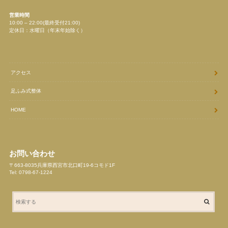
営業時間
10:00 – 22:00(最終受付21:00)
定休日：水曜日（年末年始除く）
アクセス
足ふみ式整体
HOME
お問い合わせ
〒663-8035兵庫県西宮市北口町19-6コモド1F
Tel: 0798-67-1224