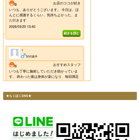
★らくほくSNS★