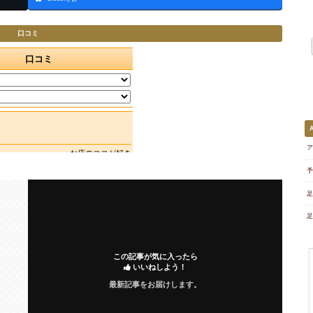
口コミ
ア
予
足
足
この記事が気に入ったら
いいねしよう！
最新記事をお届けします。