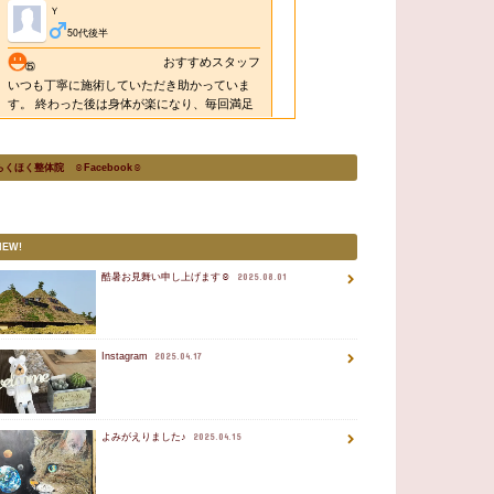
らくほく整体院 ☺Facebook☺
NEW!
酷暑お見舞い申し上げます☺
2025.08.01
Instagram
2025.04.17
よみがえりました♪
2025.04.15