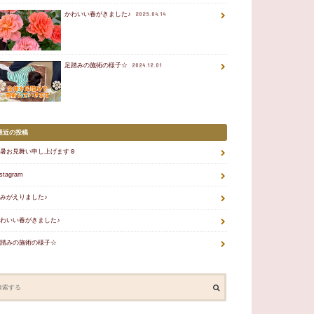
かわいい春がきました♪
2025.04.14
足踏みの施術の様子☆
2024.12.01
最近の投稿
暑お見舞い申し上げます☺
nstagram
みがえりました♪
わいい春がきました♪
踏みの施術の様子☆