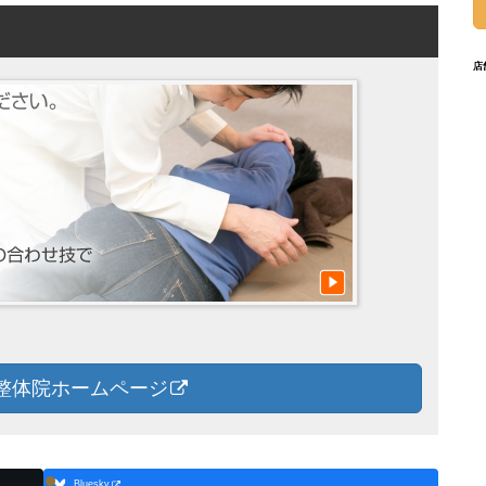
店
整体院ホームページ
Bluesky