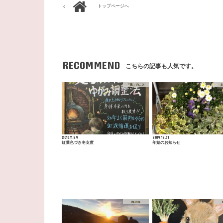
トップページへ
RECOMMEND
こちらの記事も人気です。
「体」のこと
2018.11.29
2019.12.31
紅葉色づき冬支度
年始のお知らせ
BLOG