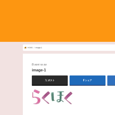
HOME
image-1
2017.12.02
image-1
ポスト
シェア