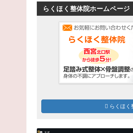
らくほく整体院ホームページ
らくほく
X