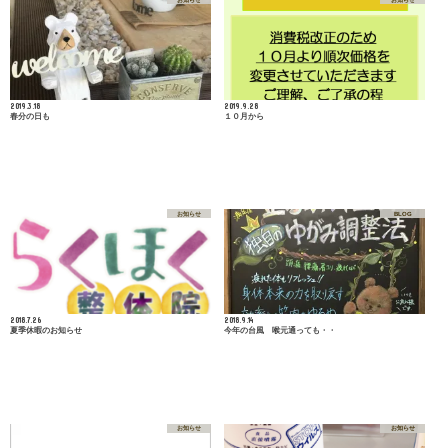
2019.3.18
2019.9.28
春分の日も
１０月から
お知らせ
BLOG
2018.7.26
2018.9.14
夏季休暇のお知らせ
今年の台風 喉元通っても・・
お知らせ
お知らせ