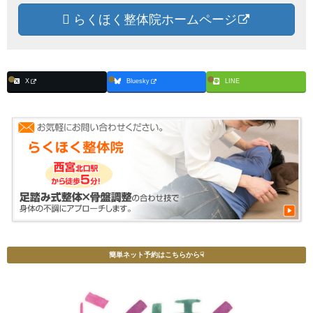
らくほく整体院ホームページ
X
Bluesky
LINE
簡単ネット予約はこちらから☟