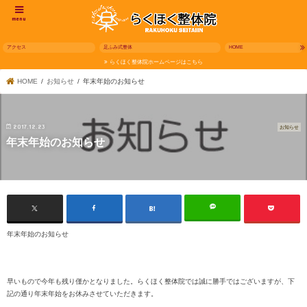
menu
アクセス
足ふみ式整体
HOME
らくほく整体院ホームページはこちら
HOME
お知らせ
年末年始のお知らせ
2017.12.23
お知らせ
年末年始のお知らせ
年末年始のお知らせ
早いもので今年も残り僅かとなりました。らくほく整体院では誠に勝手ではございますが、下
記の通り年末年始をお休みさせていただきます。