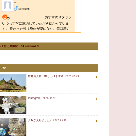
らくほく整体院 ☺Facebook☺
NEW!
酷暑お見舞い申し上げます☺
2025.08.01
Instagram
2025.04.17
よみがえりました♪
2025.04.15