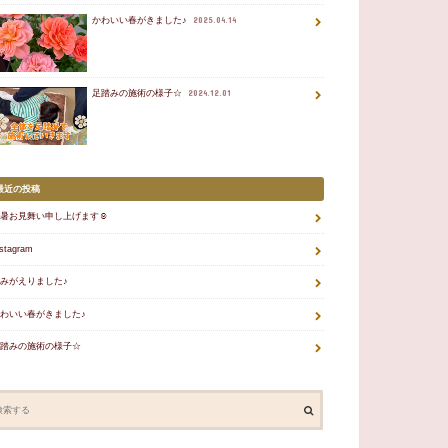
かわいい春がきました♪
2025.04.14
足踏みの施術の様子☆
2024.12.01
最近の投稿
暑お見舞い申し上げます☺
nstagram
みがえりました♪
わいい春がきました♪
踏みの施術の様子☆