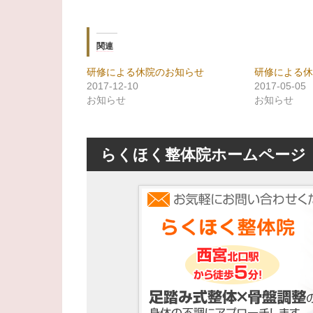
関連
研修による休院のお知らせ
研修による
2017-12-10
2017-05-05
お知らせ
お知らせ
らくほく整体院ホームページ