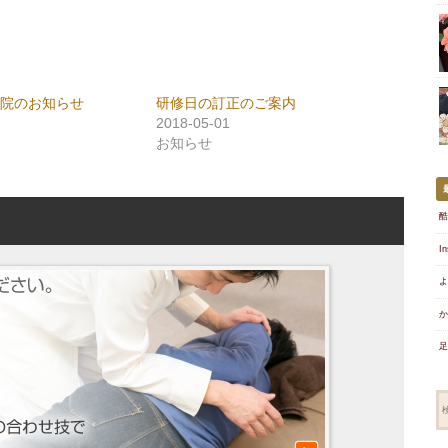
休院のお知らせ
研修日の訂正のご案内
2018-05-01
お知らせ
酷
I
よ
か
足