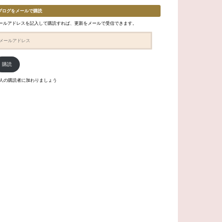
ブログをメールで購読
ールアドレスを記入して購読すれば、更新をメールで受信できます。
購読
6人の購読者に加わりましょう