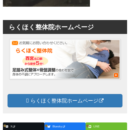
らくほく整体院ホームページ
らくほく整体院ホームページ
X
Bluesky
LINE