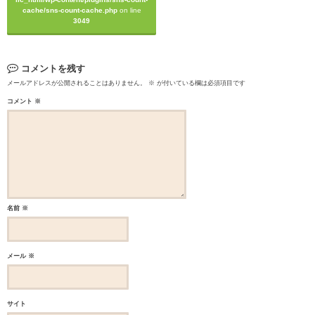
cache/sns-count-cache.php
on line
3049
コメントを残す
メールアドレスが公開されることはありません。
※
が付いている欄は必須項目です
コメント
※
名前
※
メール
※
サイト