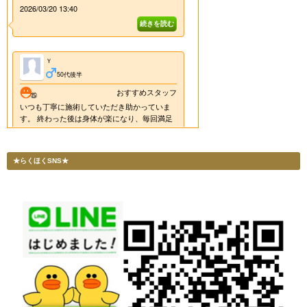
★らくほくSNS★