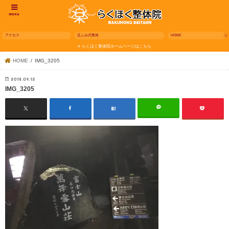
menu
アクセス
足ふみ式整体
HOME
らくほく整体院ホームページはこちら
HOME
IMG_3205
2018.09.12
IMG_3205