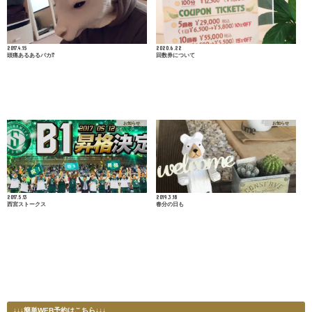
2017.4.15
2020.6.22
頭痛あるあるパカ⁉︎
回数券について
お知らせ
お知らせ
2017.5.13
2019.3.18
西宮ストークス
春分の日も
↓↓↓簡単WEB予約はこちら↓↓↓