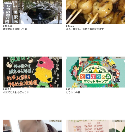
2018.3.30
2017.4.6
富士登山を目指して ②
花も、団子も、天気も気になります
お知らせ
BLOG
2018.3.6
2017.12.2
小豆でじんわりほっこり
どうぶつの森
「体」のこと
お知らせ