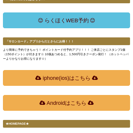
らくほくWEB予約
「サロンカード」アプリからだとさらにお得！！！
より簡単に予約できちゃう！ ポイントカード付予約アプリ！！！ ご来店ごとにスタンプ1個
（150ポイント）が付きます☆ 10個あつめると、1,500円引きクーポン発行！ （ホットペッパ
ーよりかなりお得になります☆）
iphone(ios)はこちら
Androidはこちら
★HOMEPAGE★