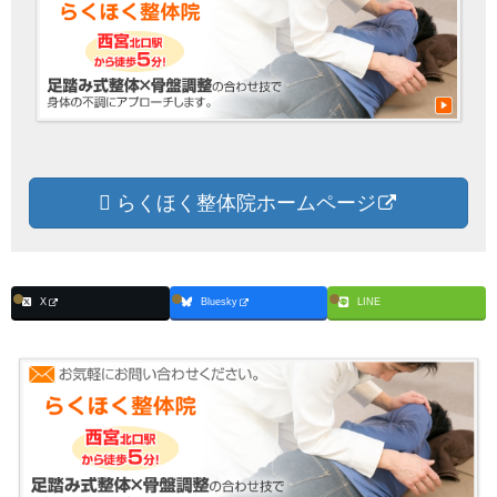
らくほく整体院ホームページ
X
Bluesky
LINE