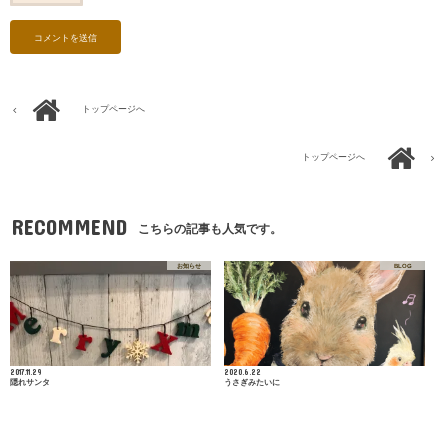
トップページへ
トップページへ
RECOMMEND
こちらの記事も人気です。
お知らせ
BLOG
2017.11.29
2020.6.22
隠れサンタ
うさぎみたいに