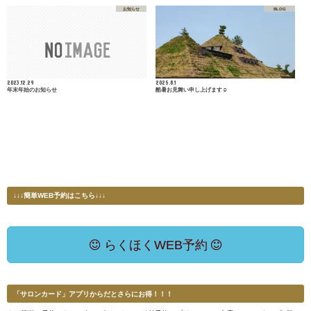
お知らせ
BLOG
2023.12.29
2025.8.1
年末年始のお知らせ
酷暑お見舞い申し上げます☺
↓↓↓簡単WEB予約はこちら↓↓↓
らくほくWEB予約
「サロンカード」アプリからだとさらにお得！！！