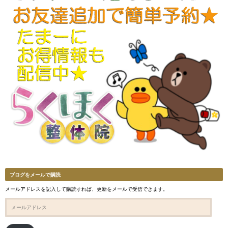
ブログをメールで購読
メールアドレスを記入して購読すれば、更新をメールで受信できます。
メ
ー
ル
ア