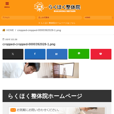
menu
アクセス
足ふみ式整体
HOME
らくほく整体院ホームページはこちら
HOME
cropped-cropped-0000392028-1.png
2017.03.28
cropped-cropped-0000392028-1.png
らくほく整体院ホームページ