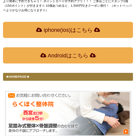
より簡単に予約できちゃう！ ポイントカード付予約アプリ！！！ ご来店ごとにスタンプ1個
（150ポイント）が付きます☆ 10個あつめると、1,500円引きクーポン発行！ （ホットペッパ
ーよりかなりお得になります☆）
iphone(ios)はこちら
Androidはこちら
★HOMEPAGE★