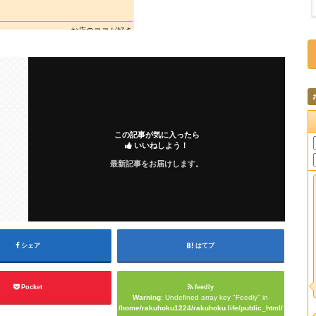
この記事が気に入ったら
いいねしよう！
最新記事をお届けします。
シェア
はてブ
Pocket
feedly
Warning
: Undefined array key "Feedly" in
/home/rakuhoku1224/rakuhoku.life/public_html/