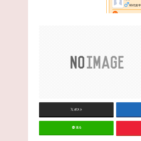
ポスト
送る