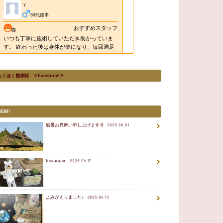
らくほく整体院 ☺Facebook☺
NEW!
酷暑お見舞い申し上げます☺
2025.08.01
Instagram
2025.04.17
よみがえりました♪
2025.04.15