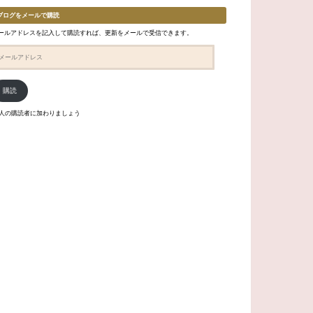
ブログをメールで購読
ールアドレスを記入して購読すれば、更新をメールで受信できます。
購読
6人の購読者に加わりましょう