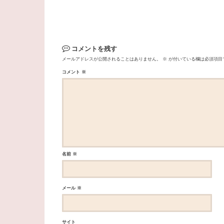
コメントを残す
メールアドレスが公開されることはありません。
※
が付いている欄は必須項目
コメント
※
名前
※
メール
※
サイト