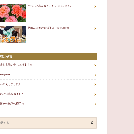
かわいい春がきました♪
2025.04.14
足踏みの施術の様子☆
2024.12.01
最近の投稿
暑お見舞い申し上げます☺
nstagram
みがえりました♪
わいい春がきました♪
踏みの施術の様子☆