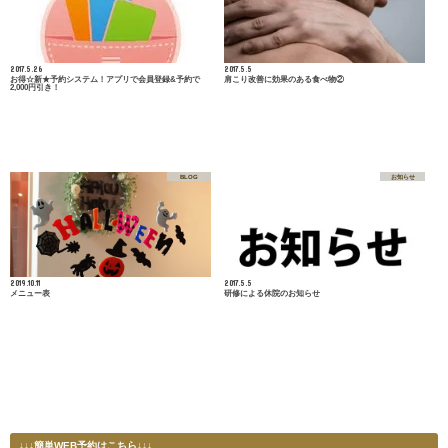
2017.5.26
2017.5.5
お得☆新★予約システム！アプリで会員登録&予約で
肩こり改善に効果のある食べ物②
2,000円引き！
BLOG
お知らせ
2019.10.11
2017.5.5
メニュー表
研修による休院のお知らせ
↓↓↓簡単WEB予約はこちら↓↓↓