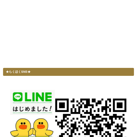
★らくほくSNS★