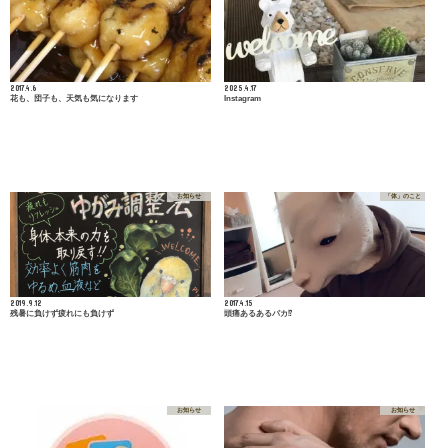
2017.4.6
2025.4.17
花も、団子も、天気も気になります
Instagram
お知らせ
「体」のこと
2019.9.12
2017.4.15
残暑に負けず疲れにも負けず
頭痛あるあるパカ⁉︎
お知らせ
お知らせ