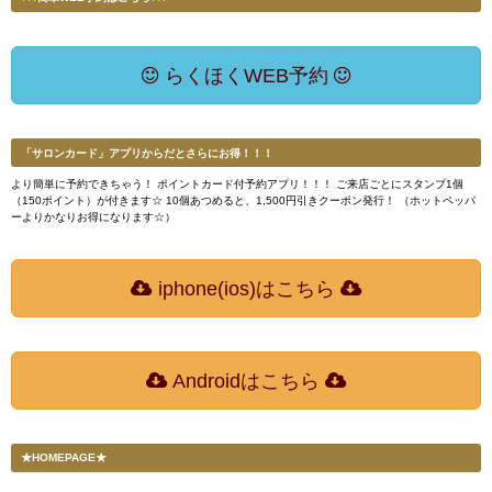
らくほくWEB予約
「サロンカード」アプリからだとさらにお得！！！
より簡単に予約できちゃう！ ポイントカード付予約アプリ！！！ ご来店ごとにスタンプ1個
（150ポイント）が付きます☆ 10個あつめると、1,500円引きクーポン発行！ （ホットペッパ
ーよりかなりお得になります☆）
iphone(ios)はこちら
Androidはこちら
★HOMEPAGE★