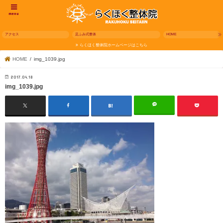
menu
アクセス
足ふみ式整体
HOME
らくほく整体院ホームページはこちら
HOME
img_1039.jpg
2017.04.18
img_1039.jpg