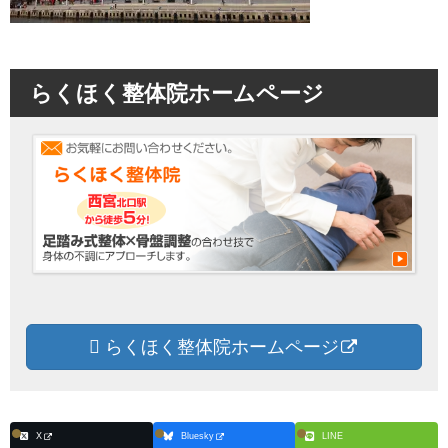
らくほく整体院ホームページ
らくほく整体院ホームページ
X
Bluesky
LINE