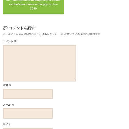
cache/sns-count-cache.php
on line
3049
コメントを残す
メールアドレスが公開されることはありません。
※
が付いている欄は必須項目です
コメント
※
名前
※
メール
※
サイト