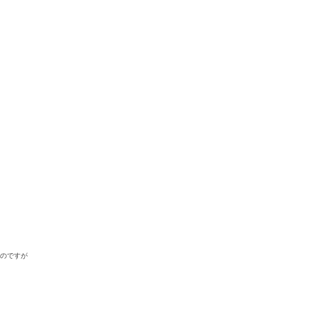
！
のですが