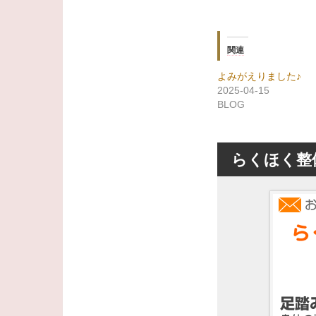
関連
よみがえりました♪
2025-04-15
BLOG
らくほく整