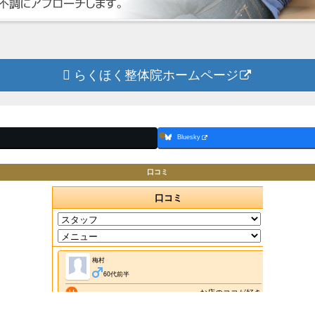
らくほく整体院ホームページ
Bluesky
口コミ