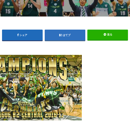
送る
シェア
はてブ