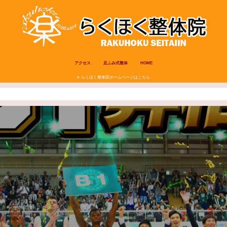
アクセス
足ふみ式整体
HOME
らくほく整体院ホームページはこちら