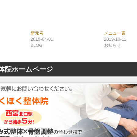
新元号
メニュー表
2019-04-01
2019-10-11
BLOG
お知らせ
体院ホームページ